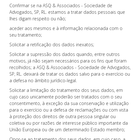
Confirmar se na ASQ & Associados - Sociedade de
Advogados, SP, RL. estamos a tratar dados pessoais que
lhes digam respeito ou não;
aceder aos mesmos e à informação relacionada com o
seu tratamento;
Solicitar a retificação dos dados inexatos;
Solicitar a supressão dos dados quando, entre outros
motivos, já não sejam necessários para os fins que foram
recolhidos; a ASQ & Associados - Sociedade de Advogados,
SP, RL. deixará de tratar os dados salvo para o exercício ou
a defesa no âmbito jurídico-legal.
Solicitar a limitação do tratamento dos seus dados, em
cujo caso unicamente poderão ser tratados com o seu
consentimento, à exceção da sua conservação e utilização
para o exercício ou a defesa de reclamações ou com vista
à proteção dos direitos de outra pessoa singular ou
coletiva ou por razões de interesse público importante da
União Europeia ou de um determinado Estado membro;
Opor-se ao tratamento dos seus dados, em cujo caso, a