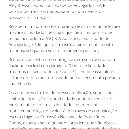
ASQ & Associados - Sociedade de Advogados, SP, RL
deixará de tratar os dados, salvo para a defesa de
possíveis reclamações;
Receber num formato estruturado, de uso comum e leitura
mecânica, os dados pessoais que lhe incumbam e que
tenha facilitado à a ASQ & Associados - Sociedade de
Advogados, SP, RL que os transmita diretamente a outro
responsável quando seja tecnicamente possível;
Retirar o consentimento outorgado, em seu caso, para a
finalidade incluída no parágrafo “Com que finalidade
tratamos os seus dados pessoais?”, sem que isso afete a
licitude do tratamento baseado no consentimento prévio à
sua retirada.
Os anteriores direitos de acesso, retificação, supressão,
limitação, oposição e portabilidade podem exercer-se
diretamente pelo titular dos dados ou mediante
representante legal ou voluntário através de comunicação
escrita dirigida à Comissão Nacional de Proteção de
Dados, especialmente quando considere que não obteve
satisfação no exercício dos seus direitos, através da página