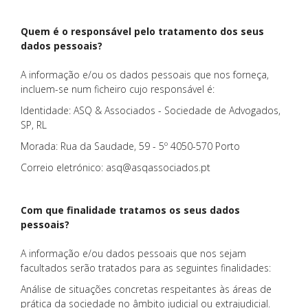
Quem é o responsável pelo tratamento dos seus
dados pessoais?
A informação e/ou os dados pessoais que nos forneça,
incluem-se num ficheiro cujo responsável é:
Identidade: ASQ & Associados - Sociedade de Advogados,
SP, RL
Morada: Rua da Saudade, 59 - 5º 4050-570 Porto
Correio eletrónico:
asq@asqassociados.pt
Com que finalidade tratamos os seus dados
pessoais?
A informação e/ou dados pessoais que nos sejam
facultados serão tratados para as seguintes finalidades:
Análise de situações concretas respeitantes às áreas de
prática da sociedade no âmbito judicial ou extrajudicial.